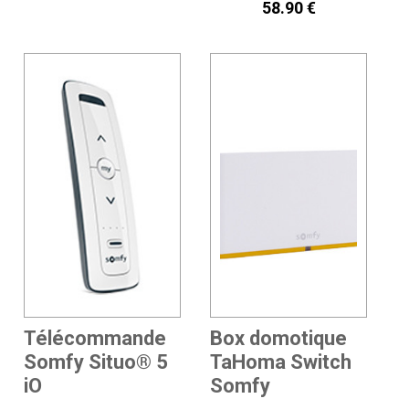
58.90 €
Télécommande
Box domotique
Somfy Situo® 5
TaHoma Switch
iO
Somfy