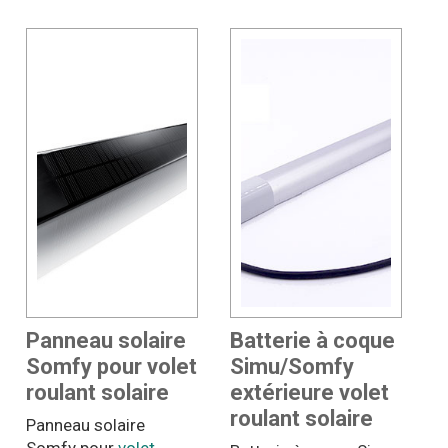
Panneau solaire
Batterie à coque
Somfy pour volet
Simu/Somfy
roulant solaire
extérieure volet
roulant solaire
Panneau solaire
Somfy pour
volet