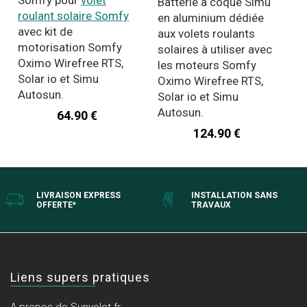
Batterie à coque Simu
roulant solaire Somfy
en aluminium dédiée
avec kit de
aux volets roulants
motorisation Somfy
solaires à utiliser avec
Oximo Wirefree RTS,
les moteurs Somfy
Solar io et Simu
Oximo Wirefree RTS,
Autosun.
Solar io et Simu
Autosun.
64.90 €
124.90 €
LIVRAISON EXPRESS
INSTALLATION SANS
OFFERTE*
TRAVAUX
Liens supers pratiques