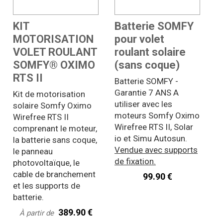
KIT
Batterie SOMFY
MOTORISATION
pour volet
VOLET ROULANT
roulant solaire
SOMFY® OXIMO
(sans coque)
RTS II
Batterie SOMFY -
Garantie 7 ANS
A
Kit de motorisation
utiliser avec les
solaire Somfy Oximo
moteurs Somfy Oximo
Wirefree RTS II
Wirefree RTS II, Solar
comprenant le moteur,
io et Simu Autosun.
la batterie sans coque,
Vendue avec supports
le panneau
de fixation.
photovoltaïque, le
cable de branchement
99.90 €
et les supports de
batterie.
389.90 €
À partir de