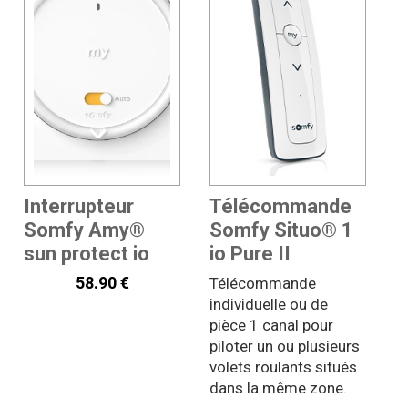
Interrupteur
Télécommande
Somfy Amy®
Somfy Situo® 1
sun protect io
io Pure II
58.90 €
Télécommande
individuelle ou de
pièce 1 canal pour
piloter un ou plusieurs
volets roulants situés
dans la même zone.