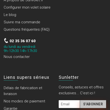
A propos de Sunvolet.fr
Configurer mon volet solaire
Le blog
Suivre ma commande
Questions fréquentes (FAQ)
02 35 36 07 60
du lundi au vendredi
9h-12h30 14h-17h30
Nous contacter
Liens supers sérieux
Sunletter
Conseils, astuces et offres
Délais de fabrication et
exclusives... C'est ici !
livraison
Nos modes de paiement
Garantie