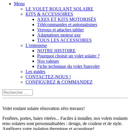
Menu
LE VOLET ROULANT SOLAIRE
KITS & ACCESSOIRES
AXES ET KITS MOTORISÉS
Télécommandes et automatismes
Verrous et attaches tablier
Adaptations moteur axe
TOUS LES ACCESSOIRES
L'entreprise
NOTRE HISTOIRE
Pourquoi choisir un volet solaire ?
Nos valeurs
Fiche technique du volet Sunvolet
Les guides
CONTACTEZ-NOUS !
CONFIGUREZ & COMMANDEZ
Volet roulant solaire rénovation zéro travaux!
Fenêtres, portes, baies vitrées... Faciles à installer, nos volets roulants
reno solaires sont personnalisables : design, de couleur et de style.
Améliorez votre isolation thermique et acoustique!