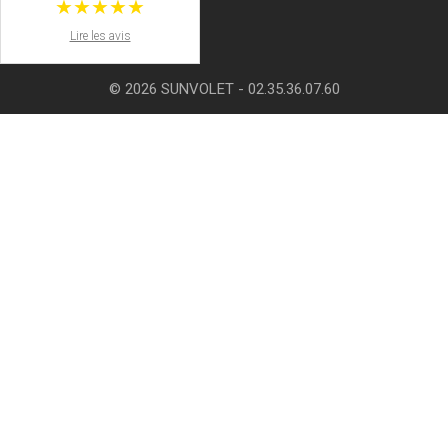
★★★★★
Lire les avis
© 2026 SUNVOLET - 02.35.36.07.60