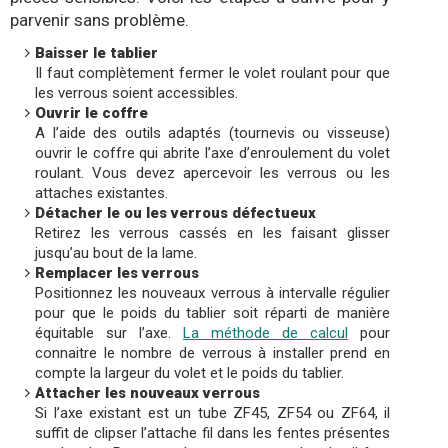
parvenir sans problème.
Baisser le tablier
Il faut complètement fermer le volet roulant pour que
les verrous soient accessibles.
Ouvrir le coffre
A l’aide des outils adaptés (tournevis ou visseuse)
ouvrir le coffre qui abrite l’axe d’enroulement du volet
roulant. Vous devez apercevoir les verrous ou les
attaches existantes.
Détacher le ou les verrous défectueux
Retirez les verrous cassés en les faisant glisser
jusqu’au bout de la lame.
Remplacer les verrous
Positionnez les nouveaux verrous à intervalle régulier
pour que le poids du tablier soit réparti de manière
équitable sur l’axe.
La méthode de calcul
pour
connaitre le nombre de verrous à installer prend en
compte la largeur du volet et le poids du tablier.
Attacher les nouveaux verrous
Si l’axe existant est un tube ZF45, ZF54 ou ZF64, il
suffit de clipser l’attache fil dans les fentes présentes