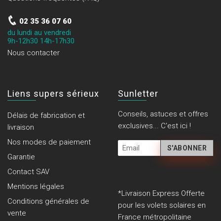
02 35 36 07 60
du lundi au vendredi
9h-12h30 14h-17h30
Nous contacter
Liens supers sérieux
Sunletter
Conseils, astuces et offres
Délais de fabrication et
exclusives... C'est ici !
livraison
Nos modes de paiement
Garantie
Contact SAV
Mentions légales
*Livraison Express Offerte
Conditions générales de
pour les volets solaires en
vente
France métropolitaine